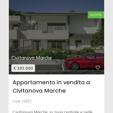
NOVITÀ
Civitanova Marche
€ 193.000
Appartamento in vendita a
Civitanova Marche
Cod. v1072
Civitanova Marche, in zona centrale e nelle