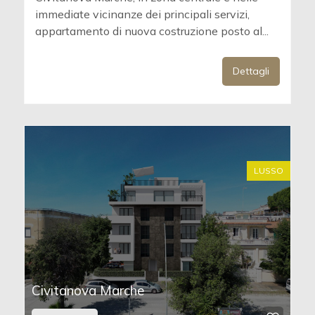
immediate vicinanze dei principali servizi,
appartamento di nuova costruzione posto al...
Dettagli
LUSSO
Civitanova Marche