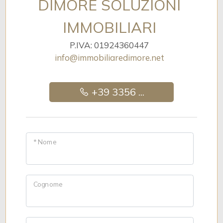
DIMORE SOLUZIONI
Balcone/Terrazzo
IMMOBILIARI
P.IVA: 01924360447
Ascensore
info@immobiliaredimore.net
Arredato
+39 3356 ...
Nuova costruzione
Lusso
* Nome
Cognome