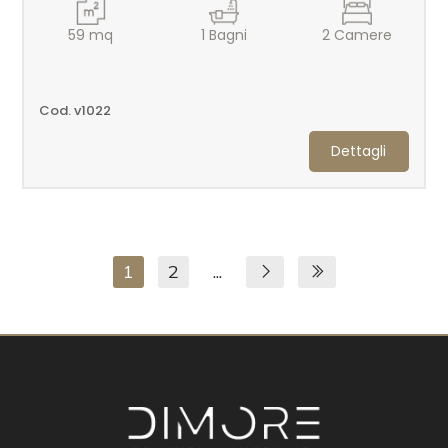
59
mq
1
Bagni
2
Camere
Cod. v1022
Dettagli
1
2
...