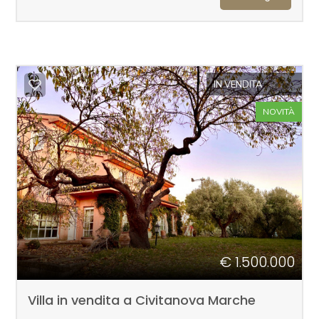
Terreni
IN VENDITA
Prezzo
NOVITÀ
Totale
mq
€ 1.500.000
Villa in vendita a Civitanova Marche