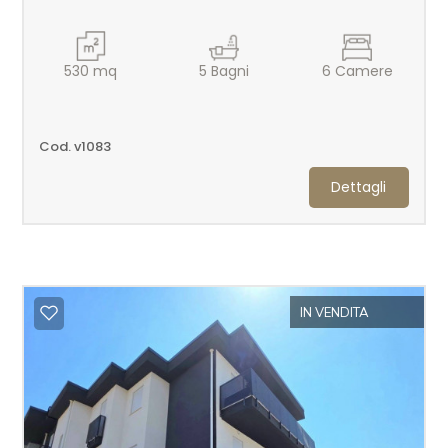
530
mq
5
Bagni
6
Camere
Cod. v1083
Dettagli
IN VENDITA