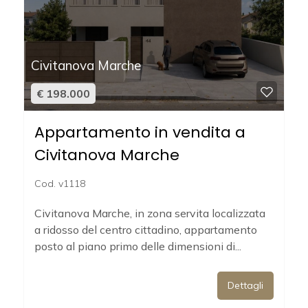
4
Civitanova Marche
5
€ 198.000
5+
Appartamento in vendita a
Civitanova Marche
Camere
Cod. v1118
minime
Civitanova Marche, in zona servita localizzata
Qualsiasi
a ridosso del centro cittadino, appartamento
posto al piano primo delle dimensioni di...
1
Dettagli
2