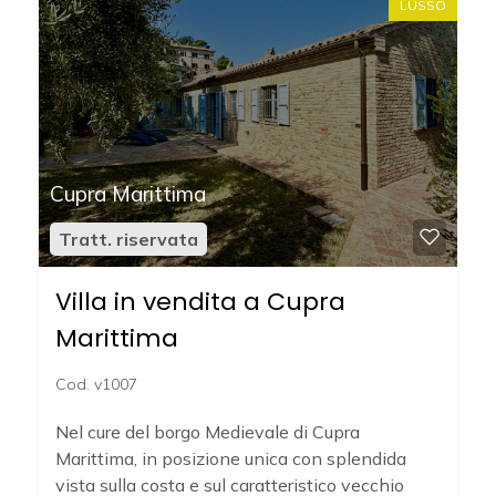
LUSSO
Commerciali
Terreni
Cupra Marittima
Prezzo
Tratt. riservata
Villa in vendita a Cupra
Marittima
Cod. v1007
Totale
Nel cure del borgo Medievale di Cupra
mq
Marittima, in posizione unica con splendida
vista sulla costa e sul caratteristico vecchio