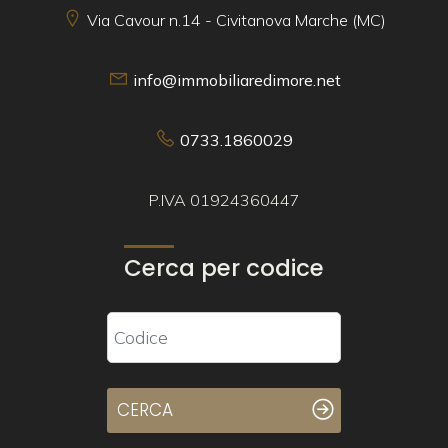
Via Cavour n.14 - Civitanova Marche (MC)
info@immobiliaredimore.net
0733.1860029
P.IVA 01924360447
Cerca per codice
CERCA