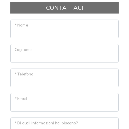
CONTATTACI
* Nome
Cognome
* Telefono
* Email
* Di quali informazioni hai bisogno?